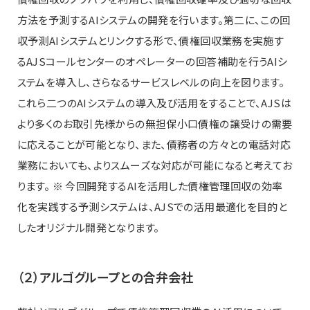
方法を予測するAIシステムの開発を行います。第二に、この回
収予測AIシステムとリンクする形で、債権回収業務を実施す
るAJSコールセンターのオペレーターの回答補助を行うAIシ
ステムを導入し、さらなるサービスレベルの向上を図ります。
これら二つのAIシステムの導入及び活用をすることで、AJSは
より多くのお取引先様からの無担保小口債権の譲受けの需要
に応えることが可能となり、また、債務者の方々との電話対応
業務においても、よりスムーズな対応が可能になると考えてお
ります。 ※ 今回開発するAIを活用した債権管理回収の効率
化を実践する予測システムは、AJSでの活用最適化を目的と
したオリジナル開発となります。
（２）アルゴグループとの合弁会社