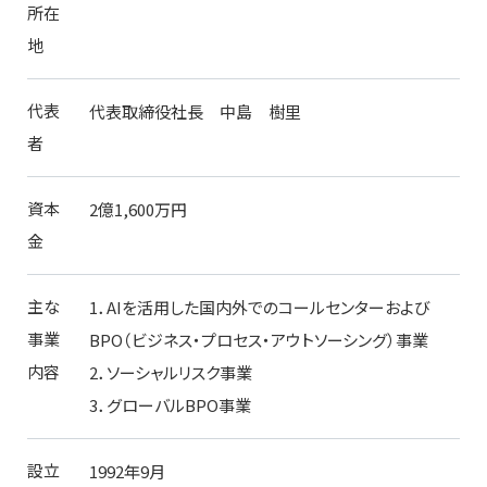
所在
地
代表
代表取締役社長 中島 樹里
者
資本
2億1,600万円
金
主な
1．AIを活用した国内外でのコールセンターおよび
事業
BPO（ビジネス・プロセス・アウトソーシング）事業
内容
2．ソーシャルリスク事業
3．グローバルBPO事業
設立
1992年9月