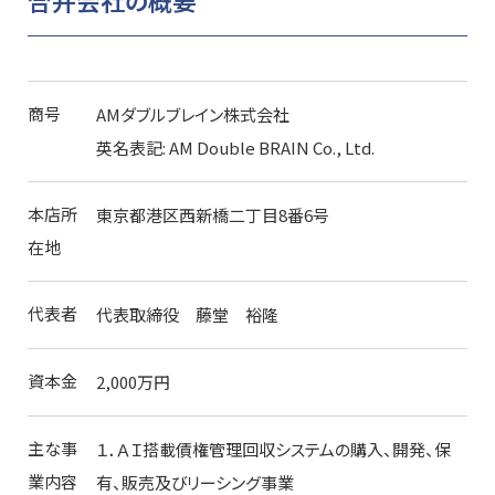
商号
AMダブルブレイン株式会社
英名表記: AM Double BRAIN Co., Ltd.
本店所
東京都港区西新橋二丁目8番6号
在地
代表者
代表取締役 藤堂 裕隆
資本金
2,000万円
主な事
１．ＡＩ搭載債権管理回収システムの購入、開発、保
業内容
有、販売及びリーシング事業