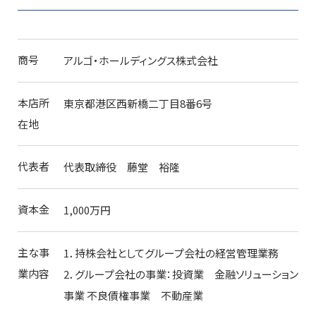
商号
アルゴ・ホールディングス株式会社
本店所
東京都港区西新橋二丁目8番6号
在地
代表者
代表取締役 藤堂 裕隆
資本金
1,000万円
主な事
1．持株会社としてグループ会社の経営管理業務
業内容
2．グループ会社の事業：投資業 金融ソリューション
事業 不良債権事業 不動産業