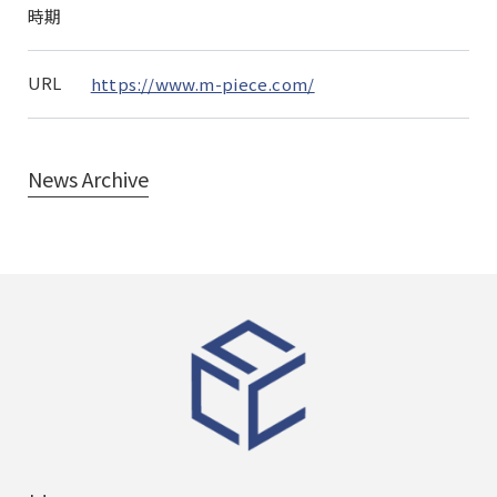
時期
URL
https://www.m-piece.com/
News Archive