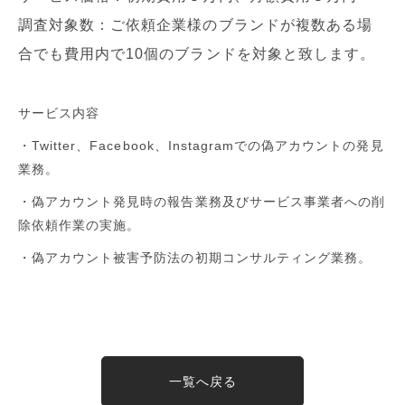
調査対象数：ご依頼企業様のブランドが複数ある場
合でも費用内で
10
個のブランドを対象と致します。
サービス内容
・Twitter、
Facebook
、
Instagram
での偽アカウントの発見
業務。
・偽アカウント発見時の報告業務及びサービス事業者への削
除依頼作業の実施。
・偽アカウント被害予防法の初期コンサルティング業務。
一覧へ戻る