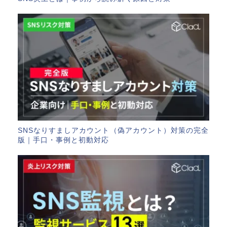
SNSなりすましアカウント（偽アカウント）対策の完全
版｜手口・事例と初動対応