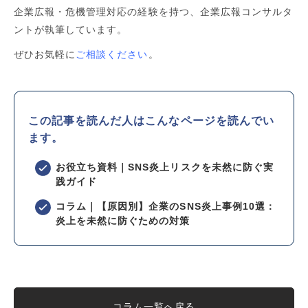
企業広報・危機管理対応の経験を持つ、企業広報コンサルタ
ント
が執筆しています。
ぜひお気軽に
ご相談ください
。
この記事を読んだ人はこんなページを読んでい
ます。
お役立ち資料｜SNS炎上リスクを未然に防ぐ実
践ガイド
コラム｜【原因別】企業のSNS炎上事例10選：
炎上を未然に防ぐための対策
コラム一覧へ戻る