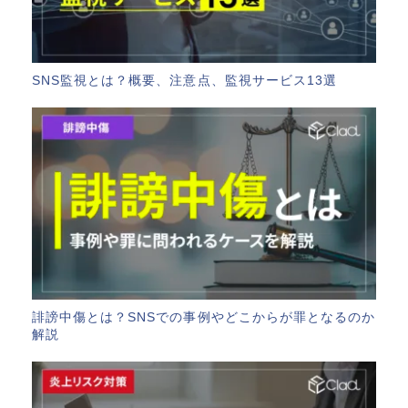
SNS監視とは？概要、注意点、監視サービス13選
誹謗中傷とは？SNSでの事例やどこからが罪となるのか
解説