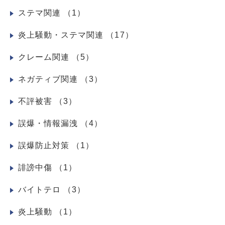
ステマ関連
（1）
炎上騒動・ステマ関連
（17）
クレーム関連
（5）
ネガティブ関連
（3）
不評被害
（3）
誤爆・情報漏洩
（4）
誤爆防止対策
（1）
誹謗中傷
（1）
バイトテロ
（3）
炎上騒動
（1）