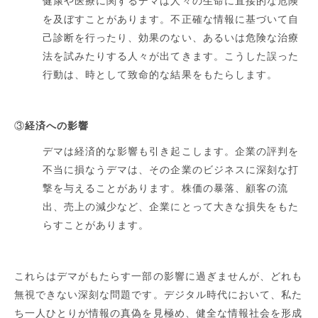
健康や医療に関するデマは人々の生命に直接的な危険
を及ぼすことがあります。不正確な情報に基づいて自
己診断を行ったり、効果のない、あるいは危険な治療
法を試みたりする人々が出てきます。こうした誤った
行動は、時として致命的な結果をもたらします。
③
経済への影響
デマは経済的な影響も引き起こします。企業の評判を
不当に損なうデマは、その企業のビジネスに深刻な打
撃を与えることがあります。株価の暴落、顧客の流
出、売上の減少など、企業にとって大きな損失をもた
らすことがあります。
これらはデマがもたらす一部の影響に過ぎませんが、どれも
無視できない深刻な問題です。デジタル時代において、私た
ち一人ひとりが情報の真偽を見極め、健全な情報社会を形成