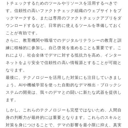
トチェックするためのツールやリソースを活用するべきで
す。信頼性の高いファクトチェック組織のウェブサイトをブ
ックマークする、または専用のファクトチェックアプリをダ
ウンロードするなど、日常的に使えるツールを準備しておく
ことが有効です。
さらに、教育機関や職場でのデジタルリテラシーの教育と訓
練に積極的に参加し、自己啓発を進めることも重要です。こ
れにより、社会全体でデマに対する抵抗力を高め、インター
ネットをより安全で信頼性の高い情報源とすることが可能と
なります。
最後に、テクノロジーを活用した対策にも注目していきまし
ょう。AIや機械学習を使った自動的なデマ検出・ブロックシ
ステムの開発は、我々のデマとの闘いに新たな武器を提供し
ます。
しかし、これらのテクノロジーも完璧ではないため、人間自
身の判断力が最終的には重要となります。これらのスキルと
対策を身につけることで、デマの影響を最小限に抑え、真実