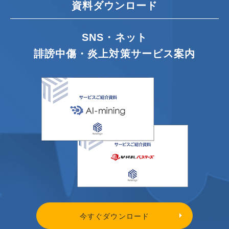
資料ダウンロード
SNS・ネット
誹謗中傷・炎上対策サービス案内
今すぐダウンロード