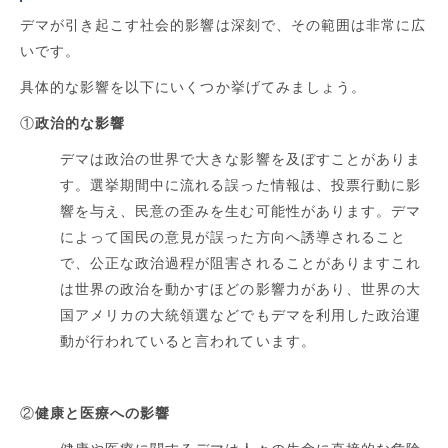
デマが引き起こす社会的影響は深刻で、その範囲は非常に広
いです。
具体的な影響を以下にいくつか挙げてみましょう。
①
政治的な影響
デマは政治の世界で大きな影響を及ぼすことがありま
す。選挙期間中に流れる誤った情報は、投票行動に影
響を与え、民意の歪みを生む可能性があります。デマ
によって国民の意見が誤った方向へ誘導されること
で、公正な政治過程が阻害されることがありますこれ
は世界の政治を動かすほどの影響力があり、世界の大
国アメリカの大統領選などでもデマを利用した政治運
動が行われていると言われています。
②
健康と医療への影響