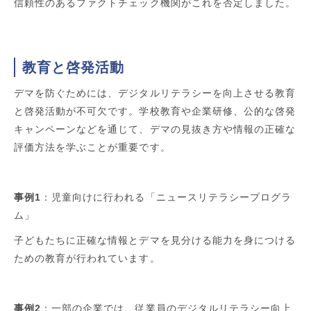
信頼性のあるファクトチェック機関がこれを否定しました。
教育と啓発活動
デマを防ぐためには、デジタルリテラシーを向上させる教育
と啓発活動が不可欠です。学校教育や企業研修、公的な啓発
キャンペーンなどを通じて、デマの見抜き方や情報の正確な
評価方法を学ぶことが重要です。
事例1
：児童向けに行われる「ニュースリテラシープログラ
ム」
子どもたちに正確な情報とデマを見分ける能力を身につける
ための教育が行われています。
事例2
：一部の企業では、従業員のデジタルリテラシー向上