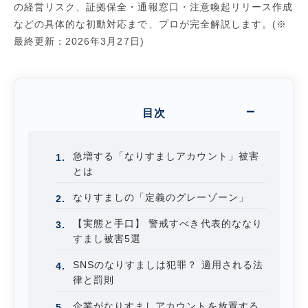
の経営リスク、証拠保全・通報窓口・注意喚起リリース作成
などの具体的な初動対応まで、プロが完全解説します。(※
最終更新：2026年3月27日)
目次
急増する「なりすましアカウント」被害
とは
なりすましの「定義のグレーゾーン」
【実態と手口】 警戒すべき代表的ななり
すまし被害5選
SNSのなりすましは犯罪？ 適用される法
律と罰則
企業がなりすましアカウントを放置する