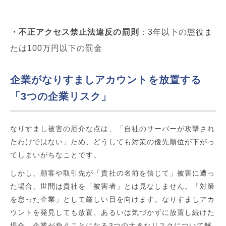
・不正アクセス禁止法違反の罰則
：3年以下の懲役ま
たは100万円以下の罰金
企業がなりすましアカウントを放置する
「3つの企業リスク」
なりすまし被害の厄介な点は、「自社のサーバーが攻撃され
たわけではない」ため、どうしても対策の優先順位が下がっ
てしまいがちなことです。
しかし、顧客や取引先が「貴社の名前を信じて」被害に遭っ
た場合、世間は貴社を「被害者」とは見なしません。「対策
を怠った企業」として厳しい目を向けます。なりすましアカ
ウントを発見しても放置、あるいは気づかずに放置し続けた
場合、企業が負うことになる3つの大きなリスクについて解