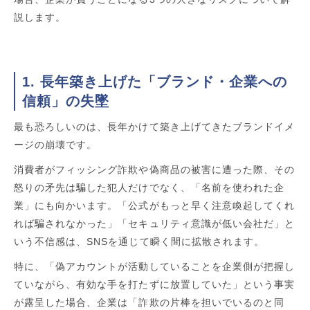
説します。
1. 長年築き上げた「ブランド・企業への
信頼」の失墜
最も恐ろしいのは、長年かけて築き上げてきたブランドイメ
ージの崩壊です。
消費者がフィッシング詐欺や偽商品の被害に遭った際、その
怒りの矛先は騙した犯人だけでなく、「名前を使われた企
業」にも向かいます。「公式がもっと早く注意喚起してくれ
れば騙されなかった」「セキュリティ意識が低い会社だ」と
いう不信感は、SNSを通じて瞬く間に拡散されます。
特に、「偽アカウントが活動していることを企業側が把握し
ていながら、有効な手を打たずに放置していた」という事実
が露呈した場合、企業は「詐欺の片棒を担いでいるのと同