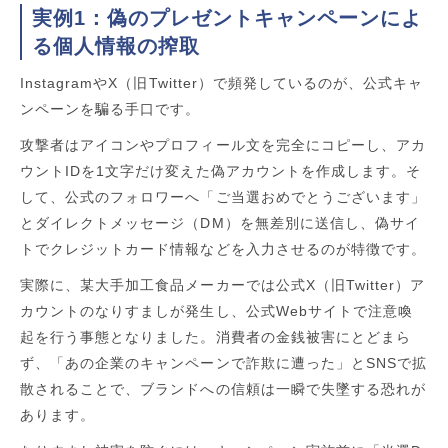
実例1：偽のプレゼントキャンペーンによ
る個人情報の搾取
InstagramやX（旧Twitter）で頻発しているのが、公式キャ
ンペーンを騙る手口です。
攻撃者はアイコンやプロフィール文を完全にコピーし、アカ
ウントIDを1文字だけ変えた偽アカウントを作成します。そ
して、公式のフォロワーへ「ご当選おめでとうございます」
とダイレクトメッセージ（DM）を無差別に送信し、偽サイ
トでクレジットカード情報などを入力させるのが特徴です。
実際に、某大手加工食品メーカーでは公式X（旧Twitter）ア
カウントのなりすましが発生し、公式Webサイトで注意喚
起を行う事態となりました。消費者の金銭被害にとどまら
ず、「あの企業のキャンペーンで詐欺に遭った」とSNSで拡
散されることで、ブランドへの信頼は一瞬で失墜する恐れが
あります。