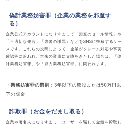
偽計業務妨害罪（企業の業務を邪魔す
る）
企業公式アカウントになりすまして「架空のセール情報」や
「不適切な発言」「虚偽の謝罪」などをSNSに投稿するケー
スです。これらの投稿によって、企業がクレーム対応や事実
確認等に追われ、本来の業務に支障をきたした場合は、「偽
計業務妨害罪」や「威力業務妨害罪」に問われます。
・業務妨害罪の罰則
：3年以下の懲役または50万円以
下の罰金
詐欺罪（お金をだまし取る）
企業や著名人になりすまし、ユーザーを騙して金銭を搾取し