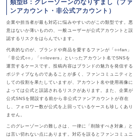
類型B：グレーゾーンのなりすまし（ファ
ンアカウント・非公式アカウント）
企業や担当者が最も対応に悩みやすいのがこの類型です。悪
意はないか薄いものの、一般ユーザーが公式アカウントと誤
認するリスクをはらんでいます。
代表的なのが、ブランドや商品を愛するファンが「○○fan」
「非公式○○」「○○lovers」といったアカウント名でSNSを
運営するケースです。投稿内容はブランドの魅力を発信する
ポジティブなものであることが多く、ファンコミュニティと
しての役割を果たしていますが、アカウント名や使用画像に
よっては公式と誤認されるリスクがあります。また、企業が
公式SNSを開設する前から非公式ファンアカウントが存在
し、フォロワー数が公式を上回っているケースも珍しくあり
ません。
このグレーゾーンの難しさは、一律に「削除すべき対象」と
は言い切れない点にあります。対応を誤るとファンコミュニ