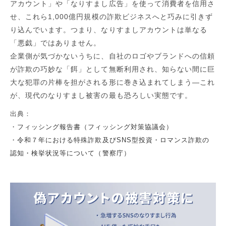
アカウント」や「なりすまし広告」を使って消費者を信用さ
せ、これら1,000億円規模の詐欺ビジネスへと巧みに引きず
り込んでいます。つまり、なりすましアカウントは単なる
「悪戯」ではありません。
企業側が気づかないうちに、自社のロゴやブランドへの信頼
が詐欺の巧妙な「餌」として無断利用され、知らない間に巨
大な犯罪の片棒を担がされる形に巻き込まれてしまう―これ
が、現代のなりすまし被害の最も恐ろしい実態です。
出典：
・
フィッシング報告書（
フィッシング対策協議会
）
・
令和７年における特殊詐欺及びSNS型投資・ロマンス詐欺の
認知・検挙状況等について（警察庁）