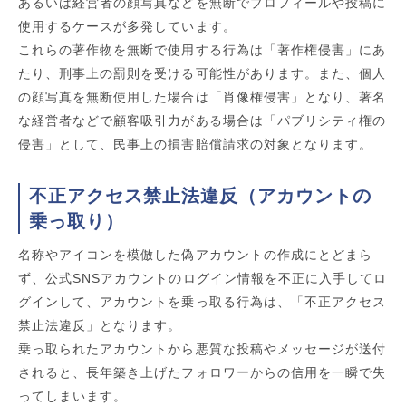
あるいは経営者の顔写真などを無断でプロフィールや投稿に
使用するケースが多発しています。
これらの著作物を無断で使用する行為は「著作権侵害」にあ
たり、刑事上の罰則を受ける可能性があります。また、個人
の顔写真を無断使用した場合は「肖像権侵害」となり、著名
な経営者などで顧客吸引力がある場合は「パブリシティ権の
侵害」として、民事上の損害賠償請求の対象となります。
不正アクセス禁止法違反（アカウントの
乗っ取り）
名称やアイコンを模倣した偽アカウントの作成にとどまら
ず、公式SNSアカウントのログイン情報を不正に入手してロ
グインして、アカウントを乗っ取る行為は、「不正アクセス
禁止法違反」となります。
乗っ取られたアカウントから悪質な投稿やメッセージが送付
されると、長年築き上げたフォロワーからの信用を一瞬で失
ってしまいます。