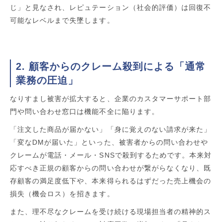
じ」と見なされ、レピュテーション（社会的評価）は回復不
可能なレベルまで失墜します。
2. 顧客からのクレーム殺到による「通常
業務の圧迫」
なりすまし被害が拡大すると、企業のカスタマーサポート部
門や問い合わせ窓口は機能不全に陥ります。
「注文した商品が届かない」「身に覚えのない請求が来た」
「変なDMが届いた」といった、被害者からの問い合わせや
クレームが電話・メール・SNSで殺到するためです。本来対
応すべき正規の顧客からの問い合わせが繋がらなくなり、既
存顧客の満足度低下や、本来得られるはずだった売上機会の
損失（機会ロス）を招きます。
また、理不尽なクレームを受け続ける現場担当者の精神的ス