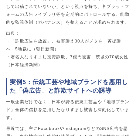
して出稿されていないか」という視点を持ち、各プラットフ
ォームの広告ライブラリ等を定期的にパトロールする、能動
的な監視体制（ガバナンス）を整えることが求められます。
出典：
・「詐欺広告を放置」、被害訴え30人がメタを一斉提訴
へ 5地裁に（朝日新聞）
・著名人なりすまし投資詐欺、7億円被害 茨城の70歳女性
（日本経済新聞）
実例5：伝統工芸や地域ブランドを悪用し
た「偽広告」と詐欺サイトへの誘導
一般企業だけでなく、日本が誇る伝統工芸品や「地域ブラン
ド」全体の信頼を悪用したなりすまし被害も深刻化していま
す。
最近では、主にFacebookやInstagramなどのSNS広告を悪